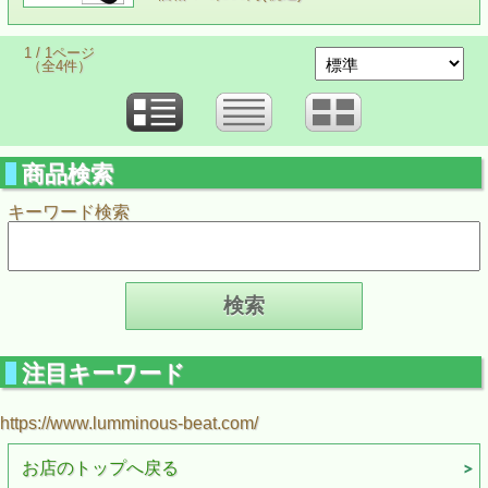
1 / 1ページ
（全4件）
商品検索
キーワード検索
注目キーワード
https://www.lumminous-beat.com/
お店のトップへ戻る