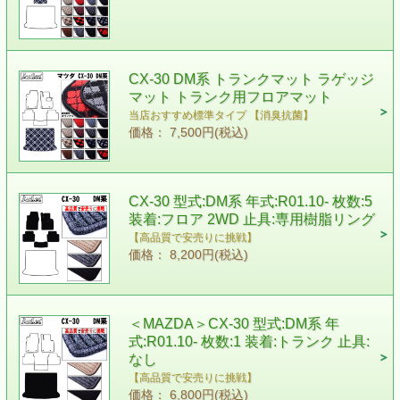
CX-30 DM系 トランクマット ラゲッジ
マット トランク用フロアマット
当店おすすめ標準タイプ 【消臭抗菌】
価格： 7,500円(税込)
CX-30 型式:DM系 年式:R01.10- 枚数:5
装着:フロア 2WD 止具:専用樹脂リング
【高品質で安売りに挑戦】
価格： 8,200円(税込)
＜MAZDA＞CX-30 型式:DM系 年
式:R01.10- 枚数:1 装着:トランク 止具:
なし
【高品質で安売りに挑戦】
価格： 6,800円(税込)