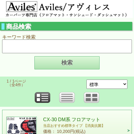
商品検索
キーワード検索
1 / 1ページ
（全4件）
CX-30 DM系 フロアマット
当店おすすめ標準タイプ 【消臭抗菌】
価格： 10,200円(税込)