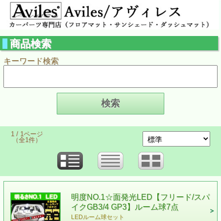
商品検索
キーワード検索
1 / 1ページ
（全1件）
明度NO.1☆面発光LED【フリード/スパ
イクGB3/4 GP3】ルーム球7点
LEDルーム球セット