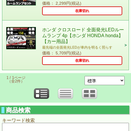
価格： 2,299円(税込)
在庫切れ
ホンダ クロスロード 全面発光LEDルー
ムランプ 4p【ホンダ HONDA honda】
【カー用品】
最先端の全面発光LEDが車内を明るく照らす
価格： 5,709円(税込)
在庫切れ
1 / 1ページ
（全2件）
商品検索
キーワード検索