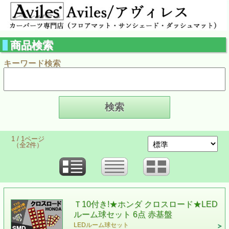
商品検索
キーワード検索
1 / 1ページ
（全2件）
Ｔ10付き!★ホンダ クロスロード★LED
ルーム球セット 6点 赤基盤
LEDルーム球セット