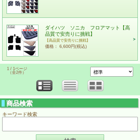
ダイハツ ソニカ フロアマット【高
品質で安売りに挑戦】
【高品質で安売りに挑戦】
価格： 6,600円(税込)
1 / 1ページ
（全2件）
商品検索
キーワード検索