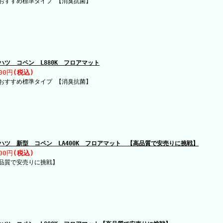
おすすめ標準タイプ 【消臭抗菌】
ハツ コペン L880K フロアマット
00円
(税込)
おすすめ標準タイプ 【消臭抗菌】
ハツ 新型 コペン LA400K フロアマット 【高品質で安売りに挑戦】
00円
(税込)
品質で安売りに挑戦】