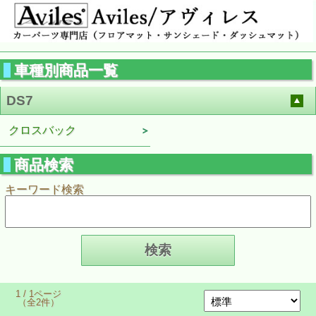
車種別商品一覧
DS7
クロスバック
商品検索
キーワード検索
1 / 1ページ
（全2件）