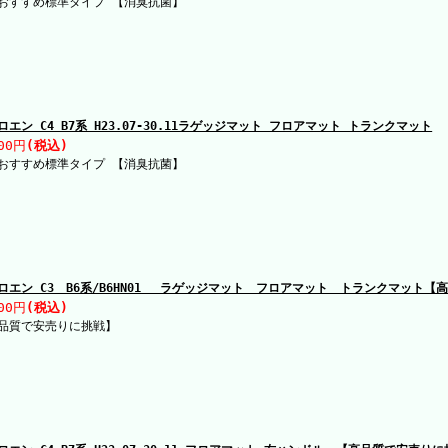
おすすめ標準タイプ 【消臭抗菌】
ロエン C4 B7系 H23.07-30.11ラゲッジマット フロアマット トランクマット
00円
(税込)
おすすめ標準タイプ 【消臭抗菌】
ロエン C3 B6系/B6HN01 ラゲッジマット フロアマット トランクマット【
00円
(税込)
品質で安売りに挑戦】