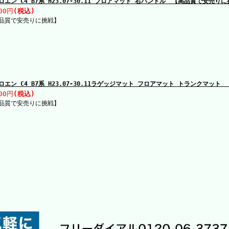
ロエン C4 B7系 H23.07-30.11 フロアマット 右ハンドル 【高品質で安売り
00円
(税込)
品質で安売りに挑戦】
ロエン C4 B7系 H23.07-30.11ラゲッジマット フロアマット トランクマッ
00円
(税込)
品質で安売りに挑戦】