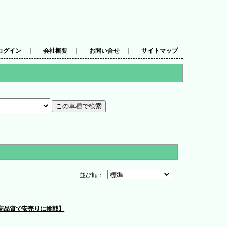
ログイン
｜
会社概要
｜
お問い合せ
｜
サイトマップ
並び順：
【高品質で安売りに挑戦】