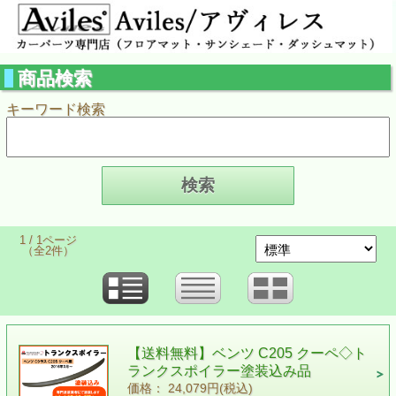
商品検索
キーワード検索
1 / 1ページ
（全2件）
【送料無料】ベンツ C205 クーペ◇ト
ランクスポイラー塗装込み品
価格： 24,079円(税込)