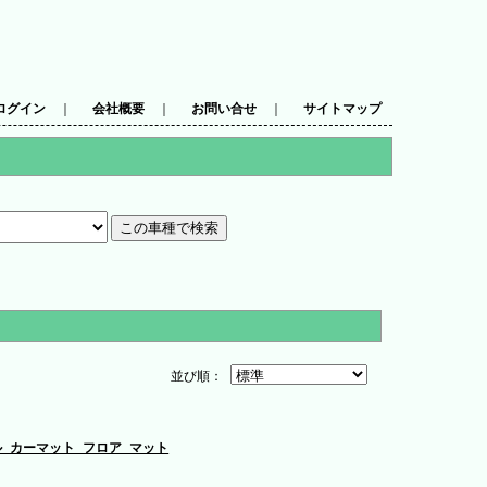
ログイン
｜
会社概要
｜
お問い合せ
｜
サイトマップ
並び順：
ンドル カーマット フロア マット