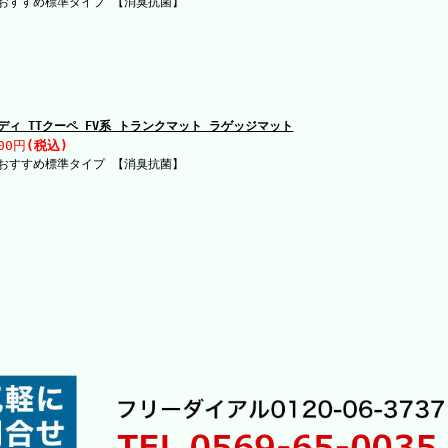
おすすめ標準タイプ 【消臭抗菌】
ディ TTクーペ FV系 トランクマット ラゲッジマット
00円
(税込)
おすすめ標準タイプ 【消臭抗菌】