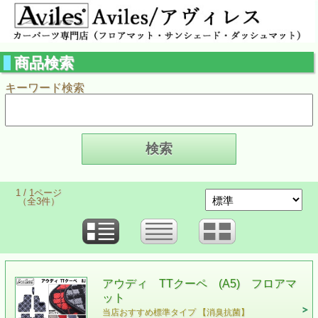
商品検索
キーワード検索
1 / 1ページ
（全3件）
アウディ TTクーペ (A5) フロアマ
ット
当店おすすめ標準タイプ 【消臭抗菌】