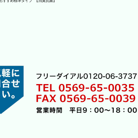
おすすめ標準タイプ 【消臭抗菌】