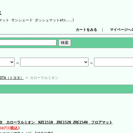
ス
ット サンシェード ダッシュマットetc...)
カートをみる
｜
マイページへ
YOTA（トヨタ）
> カローラルミオン
タ カローラルミオン NZE151N ZRE152N ZRE154N フロアマット
00円
(税込)