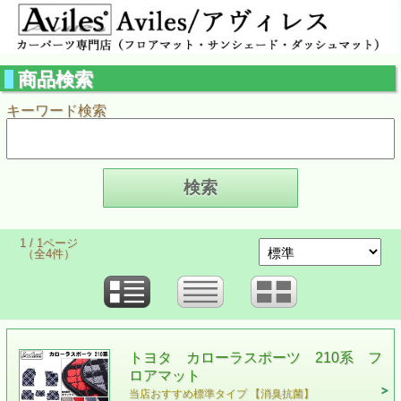
商品検索
キーワード検索
1 / 1ページ
（全4件）
トヨタ カローラスポーツ 210系 フ
ロアマット
当店おすすめ標準タイプ 【消臭抗菌】